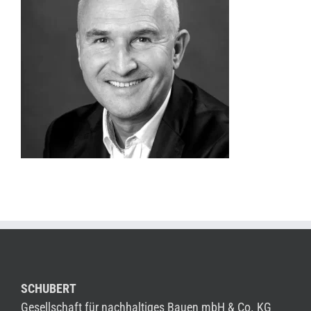
SCHUBERT
Gesellschaft für nachhaltiges Bauen mbH & Co. KG